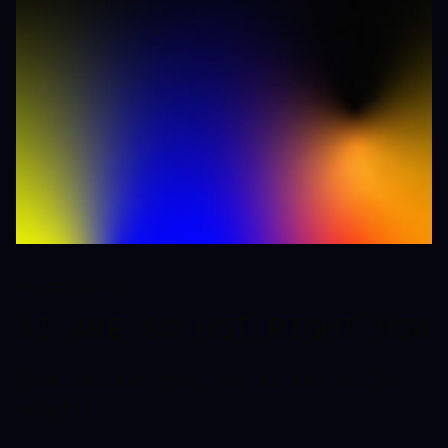
05-02-2024
AI ARE SO HOT RIGHT NOW
More context that may or may not be
helpful