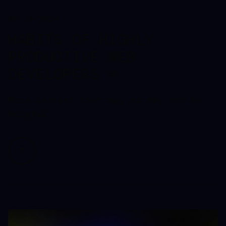
06-10-2024
HABITS OF HIGHLY
PRODUCTIVE WEB
DEVELOPERS ⌨️
More context that may or may not be
helpful
Read more